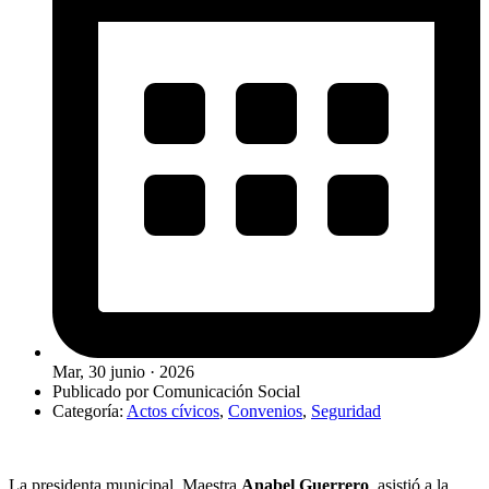
Mar, 30 junio · 2026
Publicado por
Comunicación Social
Categoría:
Actos cívicos
,
Convenios
,
Seguridad
La presidenta municipal, Maestra
Anabel Guerrero
, asistió a la