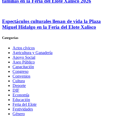
familias en la Feria del Elote Xalisco 2026
Espectáculos culturales llenan de vida la Plaza
Miguel Hidalgo en la Feria del Elote Xalisco
Categorías
Actos cívicos
Agricultura y Ganadería
Apoyo Social
Aseo Público
Capacitación
Congreso
Convenios
Cultura
Deporte
DIF
Economía
Educación
Feria del Elote
Festividades
Género