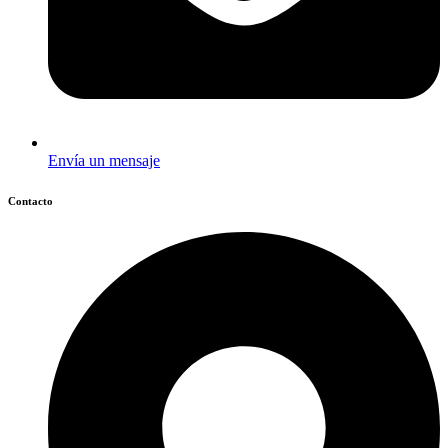
Envía un mensaje
Contacto