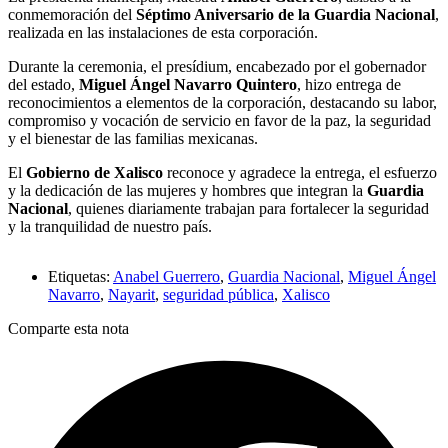
conmemoración del
Séptimo Aniversario de la Guardia Nacional
,
realizada en las instalaciones de esta corporación.
Durante la ceremonia, el presídium, encabezado por el gobernador
del estado,
Miguel Ángel Navarro Quintero
, hizo entrega de
reconocimientos a elementos de la corporación, destacando su labor,
compromiso y vocación de servicio en favor de la paz, la seguridad
y el bienestar de las familias mexicanas.
El
Gobierno de Xalisco
reconoce y agradece la entrega, el esfuerzo
y la dedicación de las mujeres y hombres que integran la
Guardia
Nacional
, quienes diariamente trabajan para fortalecer la seguridad
y la tranquilidad de nuestro país.
Etiquetas:
Anabel Guerrero
,
Guardia Nacional
,
Miguel Ángel
Navarro
,
Nayarit
,
seguridad pública
,
Xalisco
Comparte esta nota