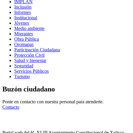
IMPLAN
Inclusión
Informes
Institucional
Jóvenes
Medio ambiente
Migrantes
Obra Pública
Oromapas
Participación Ciudadana
Protección Civil
Salud y bienestar
Seguridad
Servicios Públicos
Turismo
Buzón ciudadano
Ponte en contacto con nuestra personal para atenderte.
Contacto
Portal web del H. XLIII Ayuntamiento Constitucional de Xalisco,