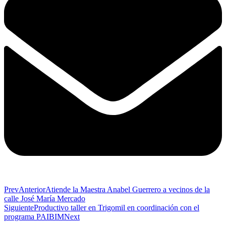
Prev
Anterior
Atiende la Maestra Anabel Guerrero a vecinos de la
calle José María Mercado
Siguiente
Productivo taller en Trigomil en coordinación con el
programa PAIBIM
Next