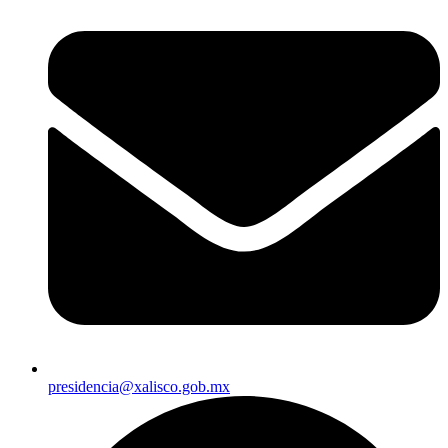
presidencia@xalisco.gob.mx