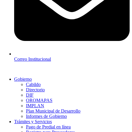
Correo Institucional
Gobierno
Cabildo
Directorio
DIF
OROMAPAS
IMPLAN
Plan Municipal de Desarrollo
Informes de Gobierno
Trámites y Servicios
Pago de Predial en línea