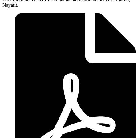
Nayarit.