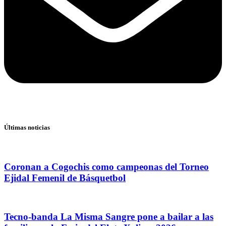
Últimas noticias
Coronan a Cogochis como campeonas del Torneo
Ejidal Femenil de Básquetbol
Tecno-banda La Misma Sangre pone a bailar a las