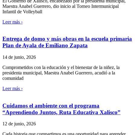
El Gobierno de Xalisco, encabezado por la presidenta municipal,
Maestra Anabel Guerrero, dio inicio al Torneo Intermunicipal
Infantil de Volleyball
Leer más ›
Entrega de domo y más obras en la escuela primaria
Plan de Ayala de Emiliano Zapata
14 de junio, 2026
Comprometidos con la educación y el bienestar de la niñez, la
presidenta municipal, Maestra Anabel Guerrero, acudió a la
comunidad
Leer más ›
Cuidamos el ambiente con el programa
“Aprendiendo Juntos, Ruta Educativa Xalisco”
12 de junio, 2026
Cada historia que compartimos es una oportunidad para aprender,