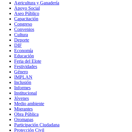
Agricultura y Ganadería
Apoyo Social
Aseo Público
Capacitación
Congreso
Convenios
Cultura
Deporte
DIF
Economía
Educación
Feria del Elote
Festividades
Género
IMPLAN
Inclusión
Informes
Institucional
Jóvenes
Medio ambiente
Migrantes
Obra Pública
Oromapas
Participación Ciudadana
Protección Civil