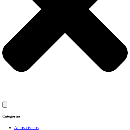
Categorías
Actos cívicos