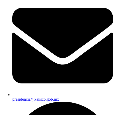
presidencia@xalisco.gob.mx