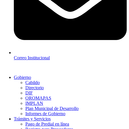
Correo Institucional
Gobierno
Cabildo
Directorio
DIF
OROMAPAS
IMPLAN
Plan Municipal de Desarrollo
Informes de Gobierno
Trámites y Servicios
Pago de Predial en línea