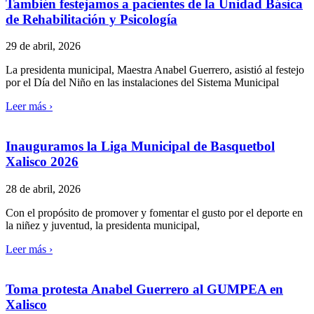
También festejamos a pacientes de la Unidad Básica
de Rehabilitación y Psicología
29 de abril, 2026
La presidenta municipal, Maestra Anabel Guerrero, asistió al festejo
por el Día del Niño en las instalaciones del Sistema Municipal
Leer más ›
Inauguramos la Liga Municipal de Basquetbol
Xalisco 2026
28 de abril, 2026
Con el propósito de promover y fomentar el gusto por el deporte en
la niñez y juventud, la presidenta municipal,
Leer más ›
Toma protesta Anabel Guerrero al GUMPEA en
Xalisco