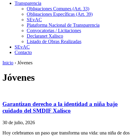
Transparencia
Obligaciones Comunes (Art. 33)
Obligaciones Específicas (Art. 39)
SEvAC
Plataforma Nacional de Transparencia
Convocatorias / Licitaciones
Declaranet Xalisco
Listado de Obras Realizadas
SEvAC
Contacto
Inicio
›
Jóvenes
Jóvenes
Garantizan derecho a la identidad a niña bajo
cuidado del SMDIF Xalisco
30 de julio, 2026
Hoy celebramos un paso que transforma una vida: una niña de dos