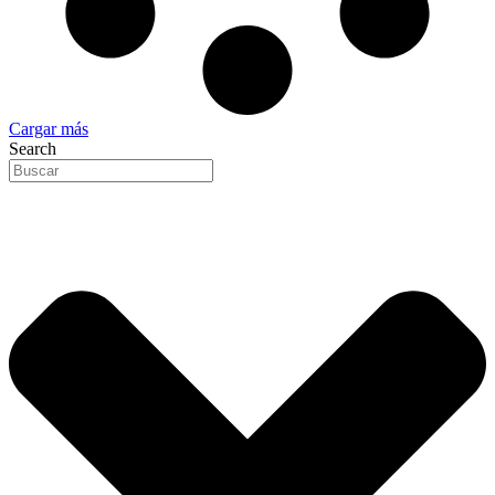
Cargar más
Search