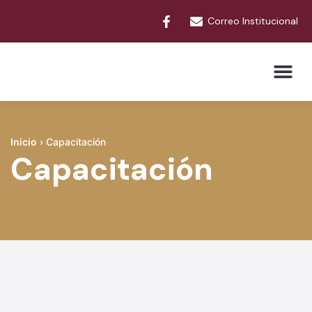
Correo Institucional
Trámites y Serv
Inicio
›
Capacitación
Capacitación