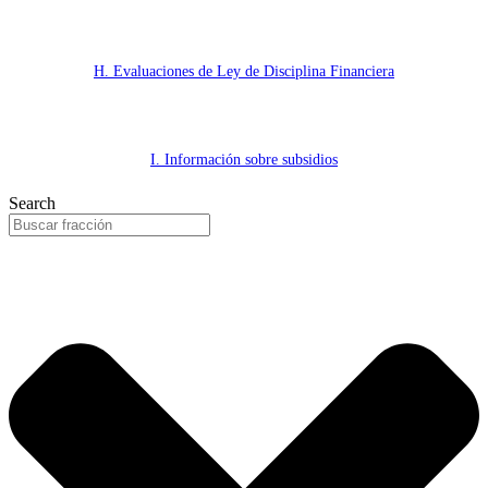
H. Evaluaciones de Ley de Disciplina Financiera
I. Información sobre subsidios
Search