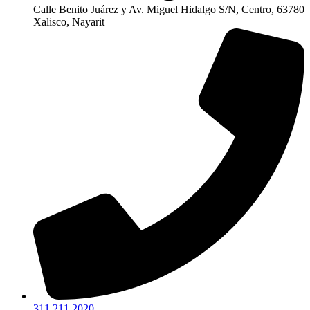
Calle Benito Juárez y Av. Miguel Hidalgo S/N, Centro, 63780
Xalisco, Nayarit
311 211 2020