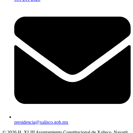
presidencia@xalisco.gob.mx
© 2026 H. XLIII Ayuntamiento Constitucional de Xalisco, Nayarit.