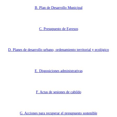
B. Plan de Desarrollo Municipal
C. Presupuesto de Egresos
D. Planes de desarrollo urbano, ordenamiento territorial y ecológico
E. Disposiciones administrativas
F. Actas de sesiones de cabildo
G. Acciones para recuperar el presupuesto sostenible