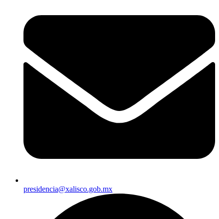
presidencia@xalisco.gob.mx