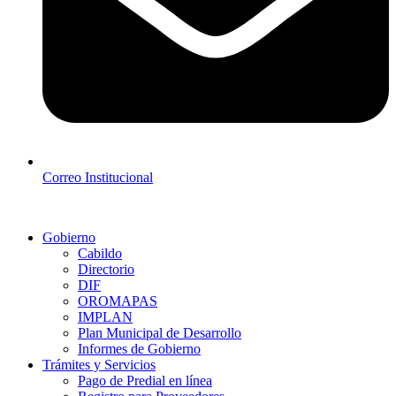
Correo Institucional
Gobierno
Cabildo
Directorio
DIF
OROMAPAS
IMPLAN
Plan Municipal de Desarrollo
Informes de Gobierno
Trámites y Servicios
Pago de Predial en línea