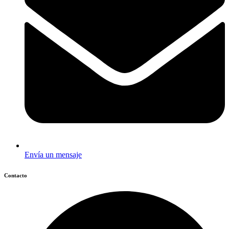
Envía un mensaje
Contacto