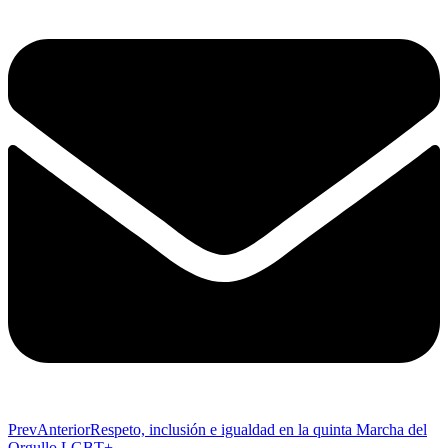
Prev
Anterior
Respeto, inclusión e igualdad en la quinta Marcha del
Orgullo LGBT+