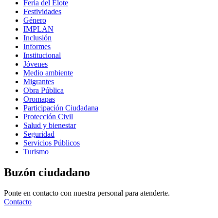
Feria del Elote
Festividades
Género
IMPLAN
Inclusión
Informes
Institucional
Jóvenes
Medio ambiente
Migrantes
Obra Pública
Oromapas
Participación Ciudadana
Protección Civil
Salud y bienestar
Seguridad
Servicios Públicos
Turismo
Buzón ciudadano
Ponte en contacto con nuestra personal para atenderte.
Contacto