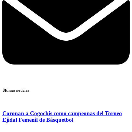
Últimas noticias
Coronan a Cogochis como campeonas del Torneo
Ejidal Femenil de Básquetbol