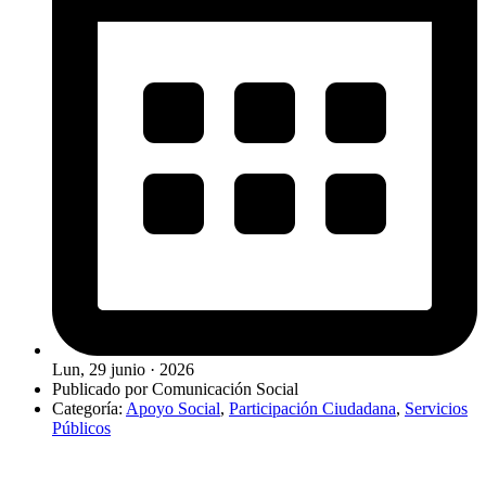
Lun, 29 junio · 2026
Publicado por
Comunicación Social
Categoría:
Apoyo Social
,
Participación Ciudadana
,
Servicios
Públicos