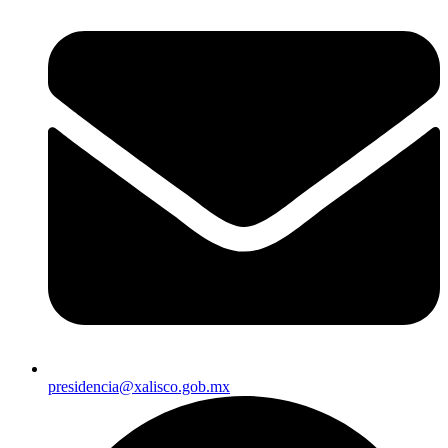
presidencia@xalisco.gob.mx