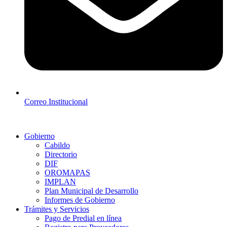
Correo Institucional
Gobierno
Cabildo
Directorio
DIF
OROMAPAS
IMPLAN
Plan Municipal de Desarrollo
Informes de Gobierno
Trámites y Servicios
Pago de Predial en línea