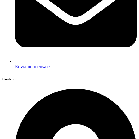
Envía un mensaje
Contacto