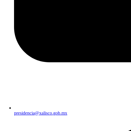
presidencia@xalisco.gob.mx