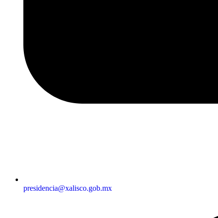
presidencia@xalisco.gob.mx