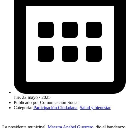
Jue, 22 mayo · 2025
Publicado por
Comunicación Social
Categoría:
Participación Ciudadana
,
Salud y bienestar
La presidenta municipal,
Maestra Anabel Guerrero
, dio el banderazo