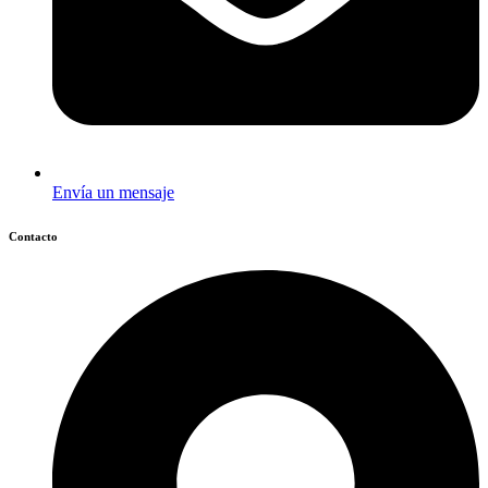
Envía un mensaje
Contacto