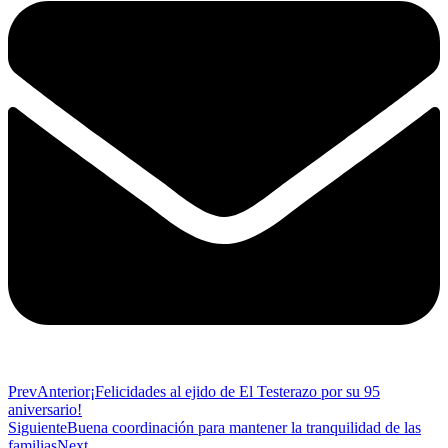
Prev
Anterior
¡Felicidades al ejido de El Testerazo por su 95
aniversario!
Siguiente
Buena coordinación para mantener la tranquilidad de las
familias
Next