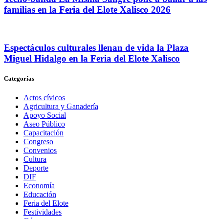
familias en la Feria del Elote Xalisco 2026
Espectáculos culturales llenan de vida la Plaza
Miguel Hidalgo en la Feria del Elote Xalisco
Categorías
Actos cívicos
Agricultura y Ganadería
Apoyo Social
Aseo Público
Capacitación
Congreso
Convenios
Cultura
Deporte
DIF
Economía
Educación
Feria del Elote
Festividades