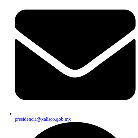
presidencia@xalisco.gob.mx