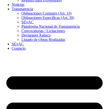
Registro para Proveedores
Noticias
Transparencia
Obligaciones Comunes (Art. 33)
Obligaciones Específicas (Art. 39)
SEvAC
Plataforma Nacional de Transparencia
Convocatorias / Licitaciones
Declaranet Xalisco
Listado de Obras Realizadas
SEvAC
Contacto