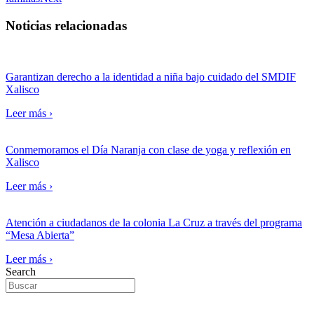
Noticias relacionadas
Garantizan derecho a la identidad a niña bajo cuidado del SMDIF
Xalisco
Leer más ›
Conmemoramos el Día Naranja con clase de yoga y reflexión en
Xalisco
Leer más ›
Atención a ciudadanos de la colonia La Cruz a través del programa
“Mesa Abierta”
Leer más ›
Search