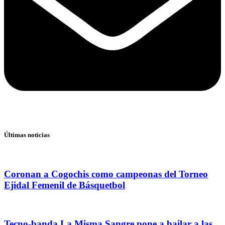
Últimas noticias
Coronan a Cogochis como campeonas del Torneo
Ejidal Femenil de Básquetbol
Tecno-banda La Misma Sangre pone a bailar a las