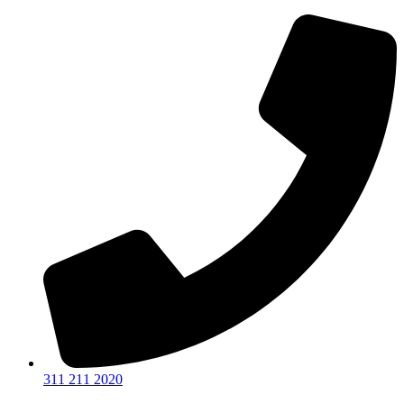
Ir
al
contenido
311 211 2020