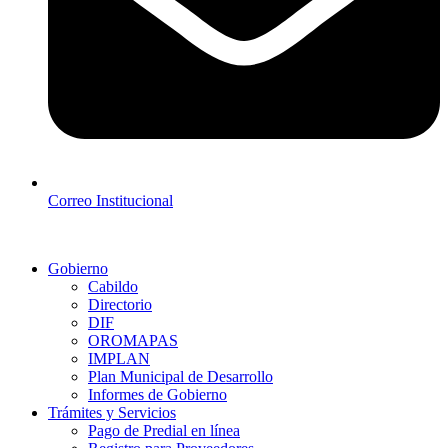
Correo Institucional
Gobierno
Cabildo
Directorio
DIF
OROMAPAS
IMPLAN
Plan Municipal de Desarrollo
Informes de Gobierno
Trámites y Servicios
Pago de Predial en línea