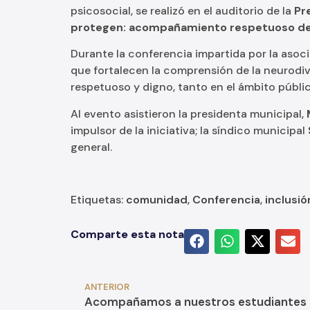
psicosocial, se realizó en el auditorio de la
Pr
protegen: acompañamiento respetuoso de 
Durante la conferencia impartida por la asoc
que fortalecen la comprensión de la neurod
respetuoso y digno, tanto en el ámbito públi
Al evento asistieron la presidenta municipal,
impulsor de la iniciativa; la síndico municipal
general.
Etiquetas:
comunidad
,
Conferencia
,
inclusió
Comparte esta nota
ANTERIOR