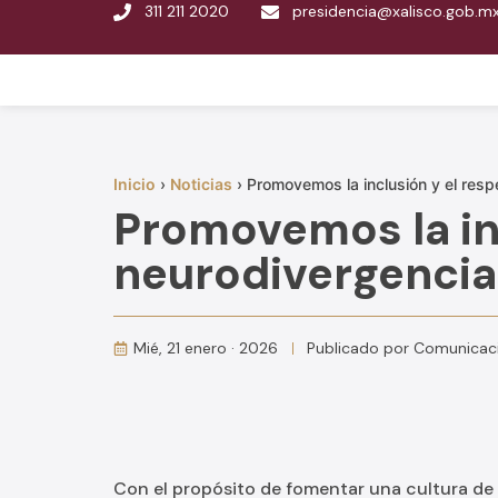
311 211 2020
presidencia@xalisco.gob.m
Inicio
›
Noticias
›
Promovemos la inclusión y el resp
Promovemos la inc
neurodivergencia
Mié, 21 enero · 2026
Publicado por
Comunicaci
Con el propósito de fomentar una cultura de 