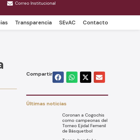
Correo Institucional
ias
Transparencia
SEvAC
Contacto
a
Compartir
Últimas noticias
Coronan a Cogochis
como campeonas del
Torneo Ejidal Femenil
de Básquetbol