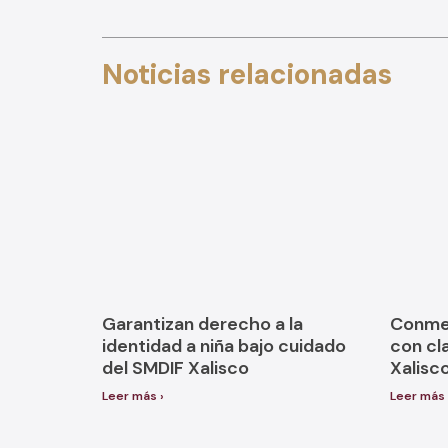
Noticias relacionadas
Garantizan derecho a la
Conmem
identidad a niña bajo cuidado
con cl
del SMDIF Xalisco
Xalisc
Leer más ›
Leer más 