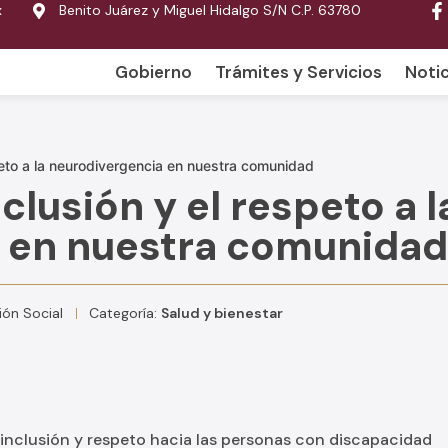
x
Benito Juárez y Miguel Hidalgo S/N C.P. 63780
Gobierno
Trámites y Servicios
Notic
eto a la neurodivergencia en nuestra comunidad
lusión y el respeto a l
 en nuestra comunidad
ón Social
Categoría:
Salud y bienestar
inclusión y respeto hacia las personas con discapacidad