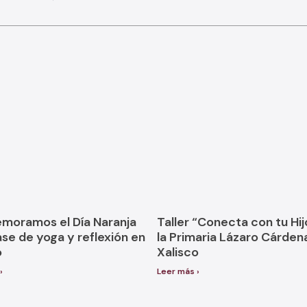
oramos el Día Naranja
Taller “Conecta con tu Hij
ase de yoga y reflexión en
la Primaria Lázaro Cárden
o
Xalisco
›
Leer más ›