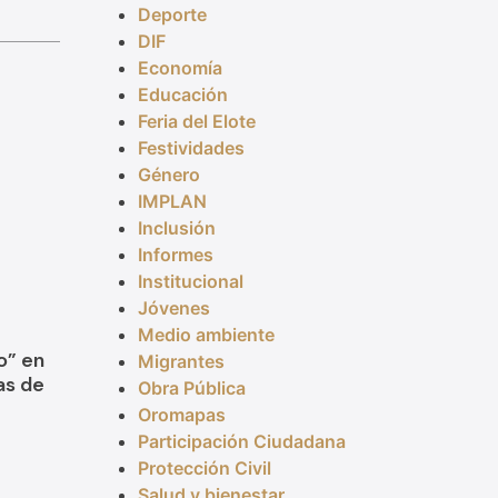
Deporte
DIF
Economía
Educación
Feria del Elote
Festividades
Género
IMPLAN
Inclusión
Informes
Institucional
Jóvenes
Medio ambiente
o” en
Migrantes
as de
Obra Pública
Oromapas
Participación Ciudadana
Protección Civil
Salud y bienestar