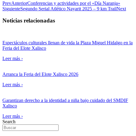
Prev
Anterior
Conferencias y actividades por el «Día Naranja»
Siguiente
Segundo Serial Atlético Nayarit 2025 – 9 km Trail
Next
Noticias relacionadas
Espectáculos culturales llenan de vida la Plaza Miguel Hidalgo en la
Feria del Elote Xalisco
Leer más ›
Arranca la Feria del Elote Xalisco 2026
Leer más ›
Garantizan derecho a la identidad a niña bajo cuidado del SMDIF
Xalisco
Leer más ›
Search