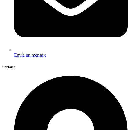
Envía un mensaje
Contacto