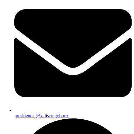
presidencia@xalisco.gob.mx