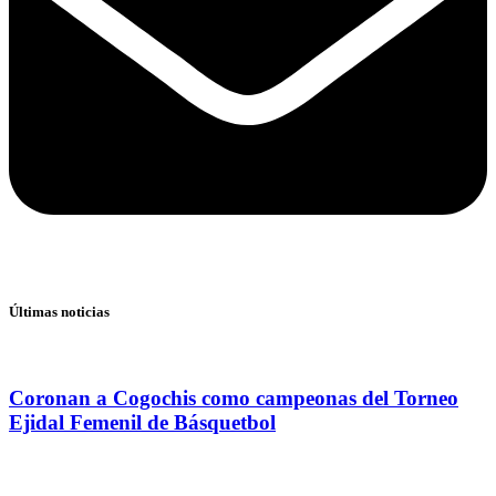
Últimas noticias
Coronan a Cogochis como campeonas del Torneo
Ejidal Femenil de Básquetbol