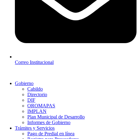
Correo Institucional
Gobierno
Cabildo
Directorio
DIF
OROMAPAS
IMPLAN
Plan Municipal de Desarrollo
Informes de Gobierno
Trámites y Servicios
Pago de Predial en línea