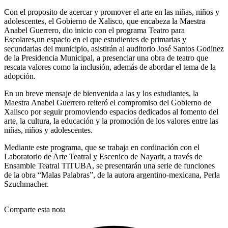
Con el proposito de acercar y promover el arte en las niñas, niños y
adolescentes, el Gobierno de Xalisco, que encabeza la Maestra
Anabel Guerrero, dio inicio con el programa Teatro para
Escolares,un espacio en el que estudientes de primarias y
secundarias del municipio, asistirán al auditorio José Santos Godinez
de la Presidencia Municipal, a presenciar una obra de teatro que
rescata valores como la inclusión, además de abordar el tema de la
adopción.
En un breve mensaje de
bienvenida a las y los estudiantes, la
Maestra Anabel Guerrero reiteró el compromiso del Gobierno de
Xalisco por seguir promoviendo espacios dedicados al fomento del
arte, la cultura, la educación y la promoción de los valores entre las
niñas, niños y adolescentes.
Mediante este programa, que se trabaja en cordinación con el
Laboratorio de Arte Teatral y Escenico de Nayarit, a través de
Ensamble Teatral TITUBA, se presentarán una serie de funciones
de la obra “Malas Palabras”, de la autora argentino-mexicana, Perla
Szuchmacher.
Comparte esta nota