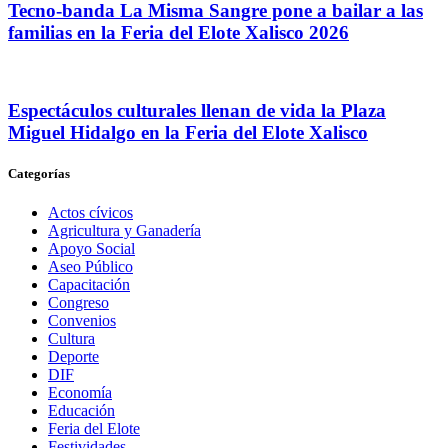
Tecno-banda La Misma Sangre pone a bailar a las
familias en la Feria del Elote Xalisco 2026
Espectáculos culturales llenan de vida la Plaza
Miguel Hidalgo en la Feria del Elote Xalisco
Categorías
Actos cívicos
Agricultura y Ganadería
Apoyo Social
Aseo Público
Capacitación
Congreso
Convenios
Cultura
Deporte
DIF
Economía
Educación
Feria del Elote
Festividades