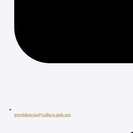
presidencia@xalisco.gob.mx