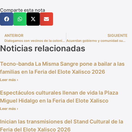
Comparte esta nota
ANTERIOR
SIGUIENTE
Dialogamos con vecinos de la colonia Bugambilias en la jornada de “Mesa Abierta”
Acuerdan gobierno y comunidad sumar esfuerzos para mejorar el campo de béisbol de El Testerazo
Noticias relacionadas
Tecno-banda La Misma Sangre pone a bailar a las
familias en la Feria del Elote Xalisco 2026
Leer más ›
Espectáculos culturales llenan de vida la Plaza
Miguel Hidalgo en la Feria del Elote Xalisco
Leer más ›
Inician las transmisiones del Stand Cultural de la
Feria del Elote Xalisco 2026