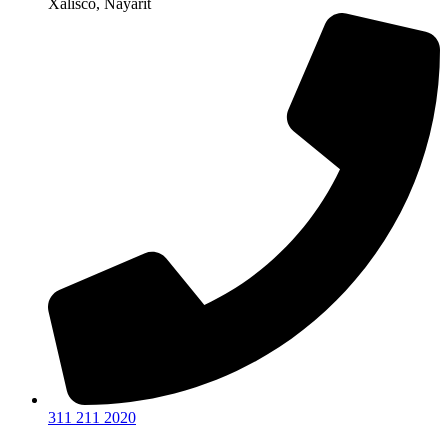
Xalisco, Nayarit
311 211 2020