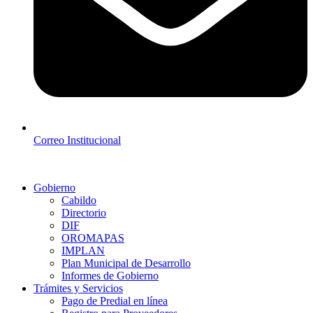
Correo Institucional
Gobierno
Cabildo
Directorio
DIF
OROMAPAS
IMPLAN
Plan Municipal de Desarrollo
Informes de Gobierno
Trámites y Servicios
Pago de Predial en línea