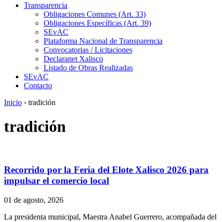
Transparencia
Obligaciones Comunes (Art. 33)
Obligaciones Específicas (Art. 39)
SEvAC
Plataforma Nacional de Transparencia
Convocatorias / Licitaciones
Declaranet Xalisco
Listado de Obras Realizadas
SEvAC
Contacto
Inicio
›
tradición
tradición
Recorrido por la Feria del Elote Xalisco 2026 para
impulsar el comercio local
01 de agosto, 2026
La presidenta municipal, Maestra Anabel Guerrero, acompañada del