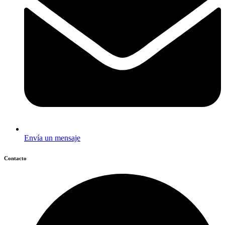
Envía un mensaje
Contacto