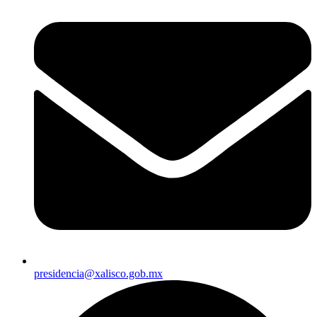
presidencia@xalisco.gob.mx