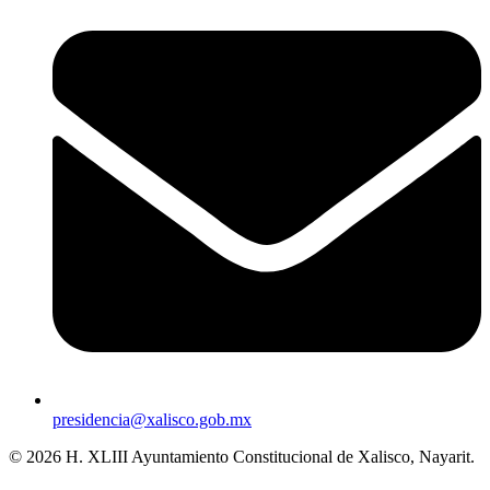
presidencia@xalisco.gob.mx
© 2026 H. XLIII Ayuntamiento Constitucional de Xalisco, Nayarit.