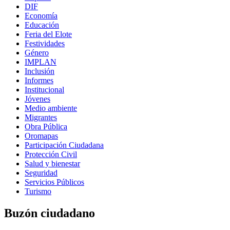
DIF
Economía
Educación
Feria del Elote
Festividades
Género
IMPLAN
Inclusión
Informes
Institucional
Jóvenes
Medio ambiente
Migrantes
Obra Pública
Oromapas
Participación Ciudadana
Protección Civil
Salud y bienestar
Seguridad
Servicios Públicos
Turismo
Buzón ciudadano