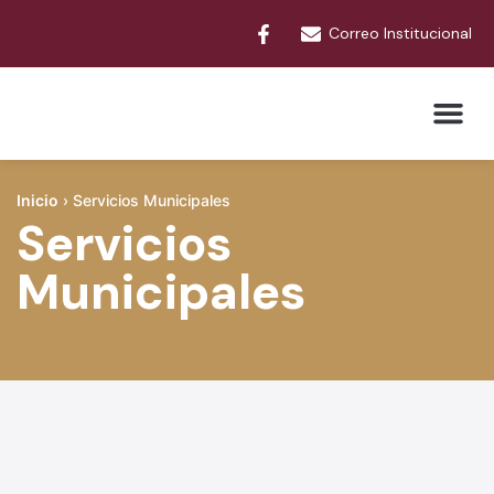
Correo Institucional
Trámites y Serv
Inicio
›
Servicios Municipales
Servicios
Municipales