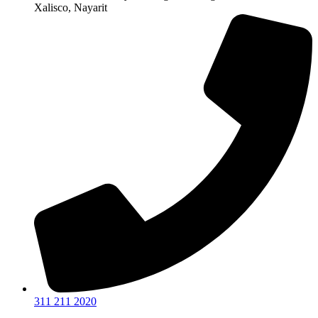
Xalisco, Nayarit
311 211 2020