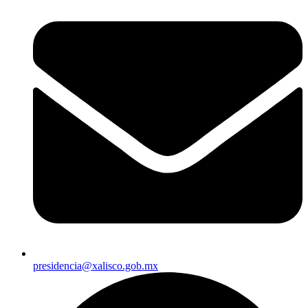
presidencia@xalisco.gob.mx