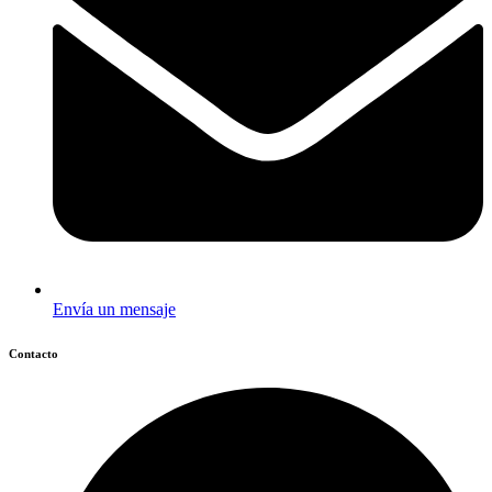
Envía un mensaje
Contacto