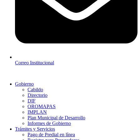
Correo Institucional
Gobierno
Cabildo
Directorio
DIF
OROMAPAS
IMPLAN
Plan Municipal de Desarrollo
Informes de Gobierno
Trámites y Servicios
Pago de Predial en línea