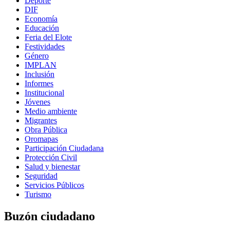
Deporte
DIF
Economía
Educación
Feria del Elote
Festividades
Género
IMPLAN
Inclusión
Informes
Institucional
Jóvenes
Medio ambiente
Migrantes
Obra Pública
Oromapas
Participación Ciudadana
Protección Civil
Salud y bienestar
Seguridad
Servicios Públicos
Turismo
Buzón ciudadano