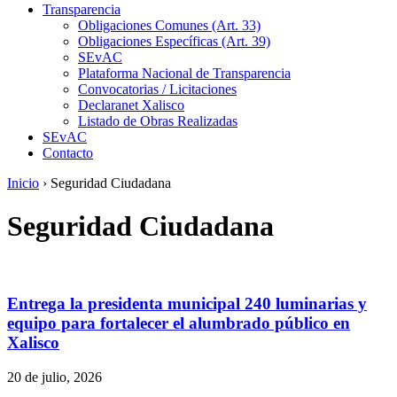
Transparencia
Obligaciones Comunes (Art. 33)
Obligaciones Específicas (Art. 39)
SEvAC
Plataforma Nacional de Transparencia
Convocatorias / Licitaciones
Declaranet Xalisco
Listado de Obras Realizadas
SEvAC
Contacto
Inicio
›
Seguridad Ciudadana
Seguridad Ciudadana
Entrega la presidenta municipal 240 luminarias y
equipo para fortalecer el alumbrado público en
Xalisco
20 de julio, 2026