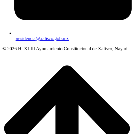
presidencia@xalisco.gob.mx
© 2026 H. XLIII Ayuntamiento Constitucional de Xalisco, Nayarit.