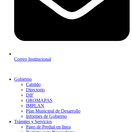
Correo Institucional
Gobierno
Cabildo
Directorio
DIF
OROMAPAS
IMPLAN
Plan Municipal de Desarrollo
Informes de Gobierno
Trámites y Servicios
Pago de Predial en línea