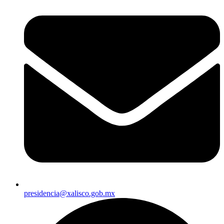
presidencia@xalisco.gob.mx