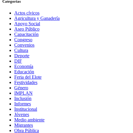
Categorías
Actos cívicos
Agricultura y Ganadería
Apoyo Social
Aseo Público
Capacitación
Congreso
Convenios
Cultura
Deporte
DIF
Economía
Educación
Feria del Elote
Festividades
Género
IMPLAN
Inclusión
Informes
Institucional
Jóvenes
Medio ambiente
Migrantes
Obra Pública