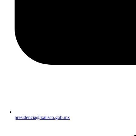
presidencia@xalisco.gob.mx