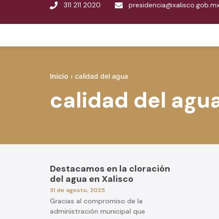
311 211 2020
presidencia@xalisco.gob.m
Inicio
›
calidad del agua
calidad del agu
Destacamos en la cloración
del agua en Xalisco
31 de agosto, 2025
Gracias al compromiso de la
administración municipal que