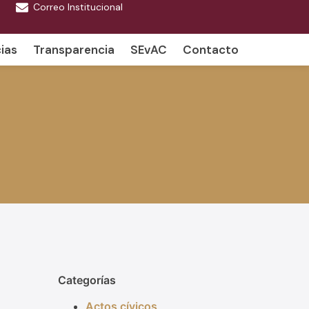
Correo Institucional
ias
Transparencia
SEvAC
Contacto
Categorías
Actos cívicos