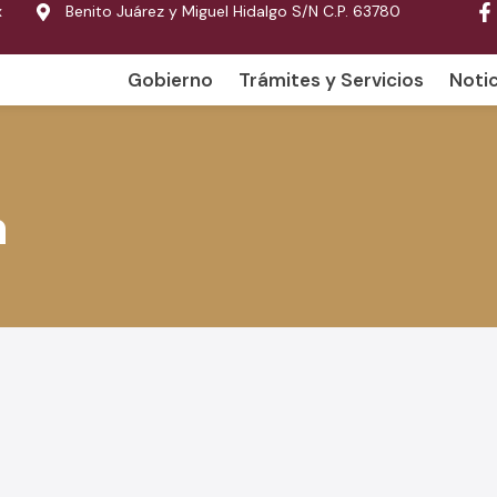
x
Benito Juárez y Miguel Hidalgo S/N C.P. 63780
Gobierno
Trámites y Servicios
Notic
a