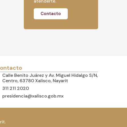
atenderte.
Contacto
ontacto
Calle Benito Juárez y Av. Miguel Hidalgo S/N,
Centro, 63780 Xalisco, Nayarit
311 211 2020
presidencia@xalisco.gob.mx
it.