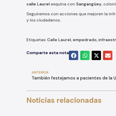
calle Laurel
esquina con
Sangangüey
, colon
Seguiremos con acciones que mejoren la infra
y los ciudadanos.
Etiquetas:
Calle Laurel
,
empedrado
,
infraest
Comparte esta nota
ANTERIOR
Noticias relacionadas