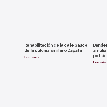
Rehabilitación de la calle Sauce
Bandera
de la colonia Emiliano Zapata
amplia
potable
Leer más ›
Leer más 