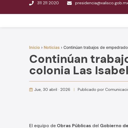
311 211 2020
presidencia@xalisco.gob.m
Inicio
›
Noticias
›
Continúan trabajos de empedrado 
Continúan trabaj
colonia Las Isabe
Jue, 30 abril · 2026
Publicado por
Comunicaci
El equipo de
Obras Públicas
del
Gobierno de