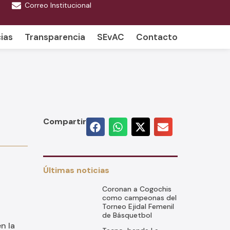
Correo Institucional
ias
Transparencia
SEvAC
Contacto
Compartir
Últimas noticias
Coronan a Cogochis
como campeonas del
Torneo Ejidal Femenil
de Básquetbol
n la