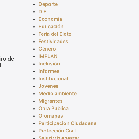
Deporte
DIF
Economía
Educación
Feria del Elote
Festividades
Género
IMPLAN
iro de
Inclusión
l
Informes
Institucional
Jóvenes
Medio ambiente
Migrantes
Obra Pública
Oromapas
Participación Ciudadana
Protección Civil
Salud y bienestar