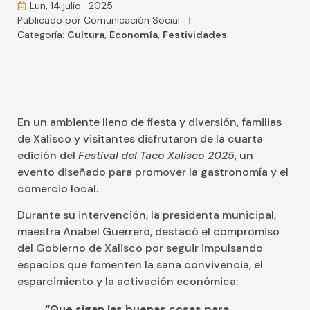
Lun, 14 julio · 2025
Publicado por
Comunicación Social
Categoría:
Cultura
,
Economía
,
Festividades
En un ambiente lleno de fiesta y diversión, familias
de Xalisco y visitantes disfrutaron de la cuarta
edición del
Festival del Taco Xalisco 2025
, un
evento diseñado para promover la gastronomía y el
comercio local.
Durante su intervención, la presidenta municipal,
maestra Anabel Guerrero, destacó el compromiso
del Gobierno de Xalisco por seguir impulsando
espacios que fomenten la sana convivencia, el
esparcimiento y la activación económica:
“Que sigan las buenas cosas para