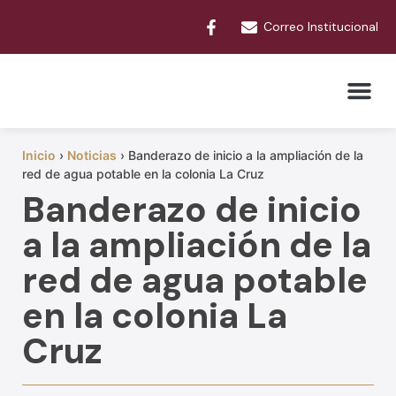
Correo Institucional
Trámites y Serv
Inicio
›
Noticias
›
Banderazo de inicio a la ampliación de la
red de agua potable en la colonia La Cruz
Banderazo de inicio
a la ampliación de la
red de agua potable
en la colonia La
Cruz