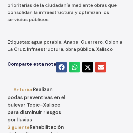
prioritarias de la ciudadanía mediante obras que
consolidan la infraestructura y optimizan los
servicios públicos.
Etiquetas:
agua potable
,
Anabel Guerrero
,
Colonia
La Cruz
,
Infraestructura
,
obra pública
,
Xalisco
Comparte esta nota
Realizan
Anterior
podas preventivas en el
bulevar Tepic–Xalisco
para disminuir riesgos
por lluvias
Rehabilitación
Siguiente