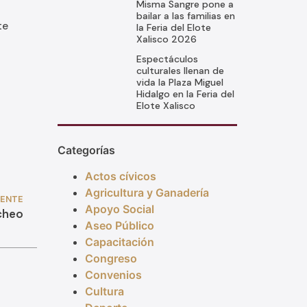
Misma Sangre pone a
bailar a las familias en
te
la Feria del Elote
Xalisco 2026
Espectáculos
culturales llenan de
vida la Plaza Miguel
Hidalgo en la Feria del
Elote Xalisco
Categorías
Actos cívicos
Agricultura y Ganadería
IENTE
Apoyo Social
cheo
Aseo Público
Capacitación
Congreso
Convenios
Cultura