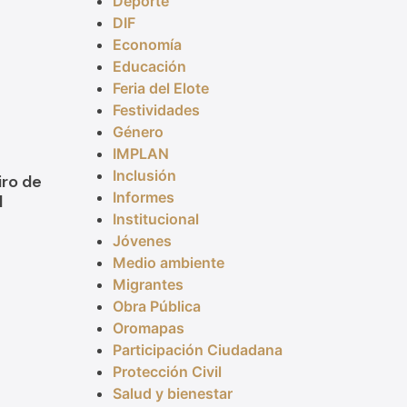
Deporte
DIF
Economía
Educación
Feria del Elote
Festividades
Género
IMPLAN
Inclusión
iro de
Informes
l
Institucional
Jóvenes
Medio ambiente
Migrantes
Obra Pública
Oromapas
Participación Ciudadana
Protección Civil
Salud y bienestar