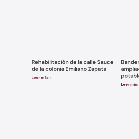
Rehabilitación de la calle Sauce
Bandera
de la colonia Emiliano Zapata
amplia
potable
Leer más ›
Leer más 