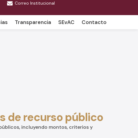
Correo Institucional
ias
Transparencia
SEvAC
Contacto
Nayarit
s de recurso público
úblicos, incluyendo montos, criterios y