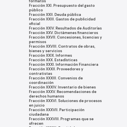
formatos
Fracción XXI. Presupuesto del gasto
público
Fracción XXII. Deuda pública
Fracción XXIII. Gastos de publicidad
oficial
Fracción XXIV. Resultados de Auditorías
Fracción XXV. Dictámenes financieros
Fracción XXVII. Concesiones, licencias y
permisos
Fracción XXVIII. Contratos de obras,
bienes y servicios
Fracción XXIX. Informes
Fracción XXX. Estadísticas
Fracción XXXI. Información Financiera
Fracción XXXII. Proveedores y
contratistas
Fracción XXXIII. Convenios de
coordinación
Fracción XXXIV. Inventario de bienes
Fracción XXXV. Recomendaciones de
derechos humanos
Fracción XXXVI. Soluciones de procesos
en juicio
Fracción XXXVII. Participación
ciudadana
Fracción XXXVIII. Programas que se
ofrecen