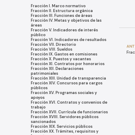
Fracción I. Marco normativo
Fracción II. Estructura orgánica
Fracción III. Funciones de áreas
Fracción IV. Metas y objetivos de las
áreas
Fracción V. Indicadores de interés
público
Fracción VI. Indicadores de resultados
Fracción VII. Directorio
ANT
Fracción VIII. Sueldos
Frac
Fracción IX. Gastos en comisiones
Fracción X. Puestos y vacantes
Fracción XI. Contratos por honorarios
Fracción XII. Declaraciones
patrimoniales
Fracción XIII. Unidad de transparencia
Fracción XIV. Concursos para cargos
públicos
Fracción XV. Programas sociales y
apoyos
Fracción XVI. Contratos y convenios de
trabajo
Fracción XVII. Currícula de funcionarios
Fracción XVIII. Servidores públicos
sancionados
Fracción XIX. Servicios públicos
Fracción XX. Trámites, requisitos y