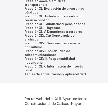
Fracción XXXIX. Comité de
transparencia
Fracción XL. Evaluación de programas
públicos
Fracción XLI. Estudios financiados con
recurso público
Fracción XLII. Jubilados y pensionados
Fracción XLIII. Ingresos
Fracción XLIV. Donaciones a terceros
Fracción XLV. Catálogo y guía de
archivos
Fracción XLVI. Sesiones de consejos
consultivos
Fracción XLVII. Solicitudes de
telecomunicaciones
Fracción XLVIII. Responsabilidad
hacendaria
Fracción XLIX. Información de interés
público
Tablas de actualización y aplicabilidad
Portal web del H. XLIII Ayuntamiento
Constitucional de Xalisco, Nayarit.