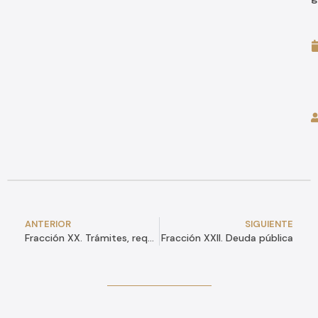
ANTERIOR
SIGUIENTE
Fracción XX. Trámites, requisitos y formatos
Fracción XXII. Deuda pública