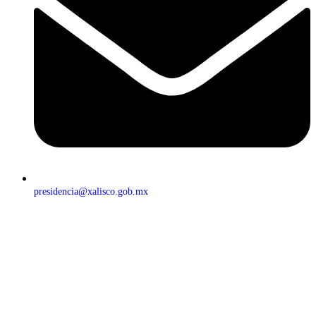
presidencia@xalisco.gob.mx
© 2026 H. XLIII Ayuntamiento Constitucional de Xalisco, Nayarit.