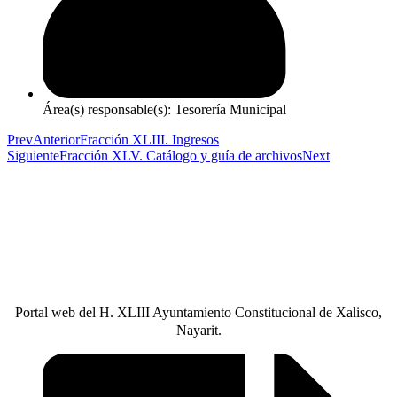
Área(s) responsable(s): Tesorería Municipal
Prev
Anterior
Fracción XLIII. Ingresos
Siguiente
Fracción XLV. Catálogo y guía de archivos
Next
Portal web del H. XLIII Ayuntamiento Constitucional de Xalisco,
Nayarit.