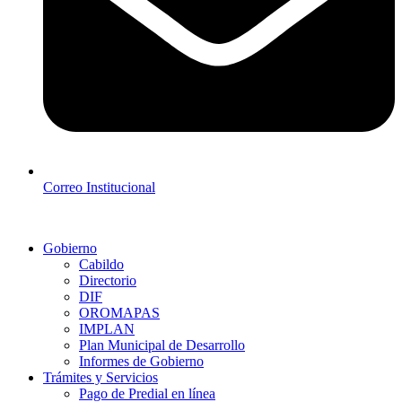
Correo Institucional
Gobierno
Cabildo
Directorio
DIF
OROMAPAS
IMPLAN
Plan Municipal de Desarrollo
Informes de Gobierno
Trámites y Servicios
Pago de Predial en línea