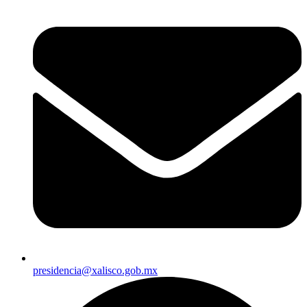
presidencia@xalisco.gob.mx