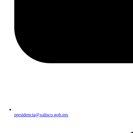
presidencia@xalisco.gob.mx